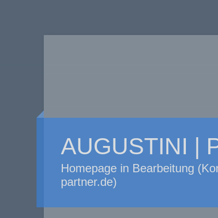
AUGUSTINI |
Homepage in Bearbeitung (Kon
partner.de)